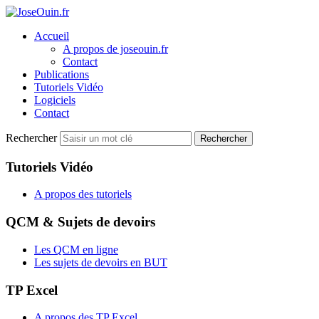
Accueil
A propos de joseouin.fr
Contact
Publications
Tutoriels Vidéo
Logiciels
Contact
Rechercher
Rechercher
Tutoriels Vidéo
A propos des tutoriels
QCM & Sujets de devoirs
Les QCM en ligne
Les sujets de devoirs en BUT
TP Excel
A propos des TP Excel