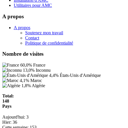
Installation d'AMC
Utilitaires pour AMC
A propos
A propos
Soutenez mon travail
Contact
Politique de confidentialité
Nombre de visites
60,0%
France
13,0%
Inconnu
4,4%
États-Unis d'Amérique
4,1%
Maroc
1,8%
Algérie
Total:
148
Pays
Aujourd'hui:
3
Hier:
36
Cette semaine:
153