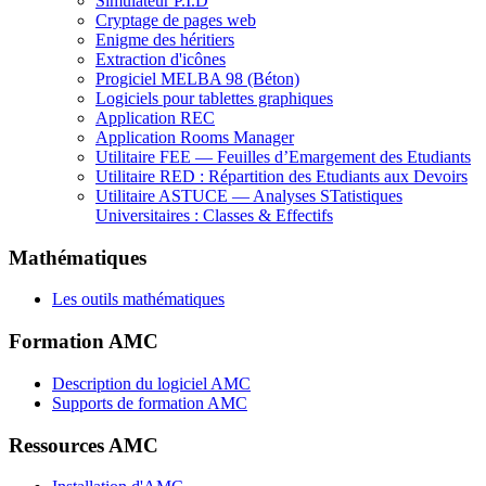
Simulateur P.I.D
Cryptage de pages web
Enigme des héritiers
Extraction d'icônes
Progiciel MELBA 98 (Béton)
Logiciels pour tablettes graphiques
Application REC
Application Rooms Manager
Utilitaire FEE — Feuilles d’Emargement des Etudiants
Utilitaire RED : Répartition des Etudiants aux Devoirs
Utilitaire ASTUCE — Analyses STatistiques
Universitaires : Classes & Effectifs
Mathématiques
Les outils mathématiques
Formation AMC
Description du logiciel AMC
Supports de formation AMC
Ressources AMC