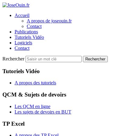
Accueil
A propos de joseouin.fr
Contact
Publications
Tutoriels Vidéo
Logiciels
Contact
Rechercher
Rechercher
Tutoriels Vidéo
A propos des tutoriels
QCM & Sujets de devoirs
Les QCM en ligne
Les sujets de devoirs en BUT
TP Excel
A propos des TP Excel