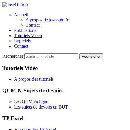
Accueil
A propos de joseouin.fr
Contact
Publications
Tutoriels Vidéo
Logiciels
Contact
Rechercher
Rechercher
Tutoriels Vidéo
A propos des tutoriels
QCM & Sujets de devoirs
Les QCM en ligne
Les sujets de devoirs en BUT
TP Excel
A propos des TP Excel