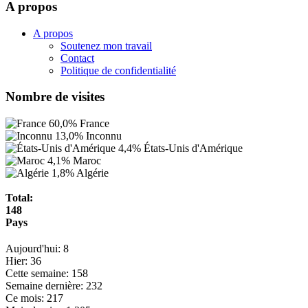
A propos
A propos
Soutenez mon travail
Contact
Politique de confidentialité
Nombre de visites
60,0%
France
13,0%
Inconnu
4,4%
États-Unis d'Amérique
4,1%
Maroc
1,8%
Algérie
Total:
148
Pays
Aujourd'hui:
8
Hier:
36
Cette semaine:
158
Semaine dernière:
232
Ce mois:
217