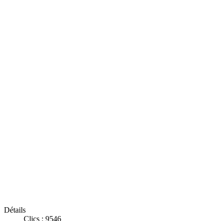
Détails
Clics : 9546