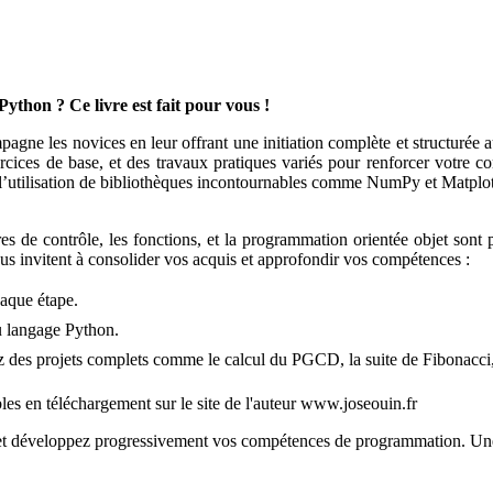
 Python ?
Ce livre est fait pour vous !
gne les novices en leur offrant une initiation complète et structurée a
rcices de base, et des travaux pratiques variés pour renforcer votre 
’utilisation de bibliothèques incontournables comme NumPy et Matplotlib
es de contrôle, les fonctions, et la programmation orientée objet sont 
us invitent à consolider vos acquis et approfondir vos compétences :
haque étape.
u langage Python.
z des projets complets comme le calcul du PGCD, la suite de Fibonacci,
ibles en téléchargement sur le site de l'auteur www.joseouin.fr
 et développez progressivement vos compétences de programmation. Une