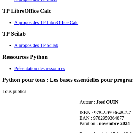
TP LibreOffice Calc
A propos des TP LibreOffice Calc
TP Scilab
A propos des TP Scilab
Ressources Python
Présentation des ressources
Python pour tous : Les bases essentielles pour prog
Tous publics
Auteur :
José OUIN
ISBN : 978-2-9593648-7-7
EAN : 9782959364877
Parution :
novembre 2024