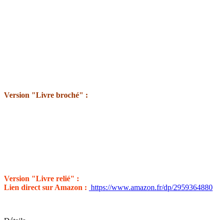
Version "Livre broché" :
Version "Livre relié" :
Lien direct sur Amazon :
https://www.amazon.fr/dp/2959364880