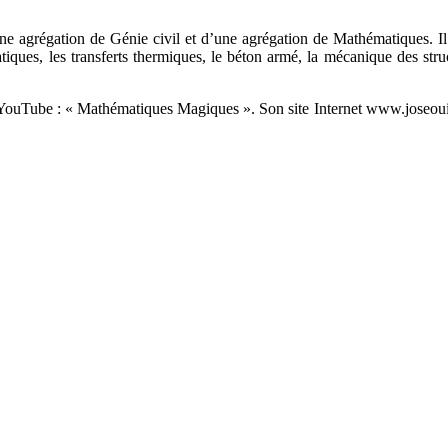
ne agrégation de Génie civil et d’une agrégation de Mathématiques. Il a
tiques, les transferts thermiques, le béton armé, la mécanique des str
 YouTube : « Mathématiques Magiques ». Son site Internet www.joseouin