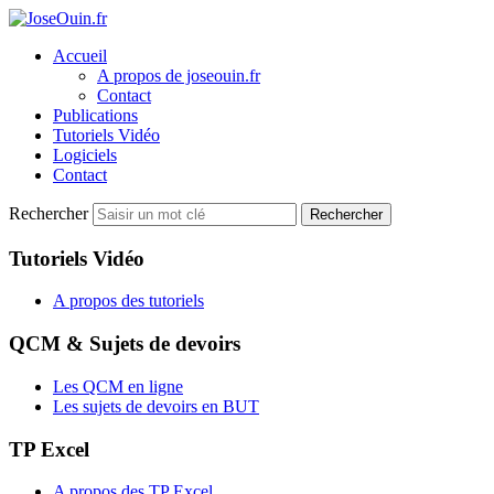
Accueil
A propos de joseouin.fr
Contact
Publications
Tutoriels Vidéo
Logiciels
Contact
Rechercher
Rechercher
Tutoriels Vidéo
A propos des tutoriels
QCM & Sujets de devoirs
Les QCM en ligne
Les sujets de devoirs en BUT
TP Excel
A propos des TP Excel