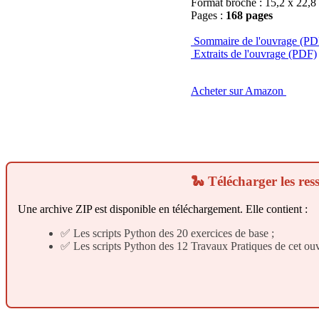
Format broché : 15,2 x 22,8
Pages :
168 pages
Sommaire de l'ouvrage (PD
Extraits de l'ouvrage (PDF)
Acheter sur Amazon
🐍 Télécharger les re
Une archive ZIP est disponible en téléchargement. Elle contient :
✅ Les scripts Python des 20 exercices de base ;
✅ Les scripts Python des 12 Travaux Pratiques de cet ou