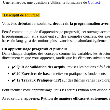
Une remarque, une question ? Utiliser le formulaire de
Contact
Descriptif de l'ouvrage
Vous êtes
débutant
et souhaitez
découvrir la programmation avec
Pensé comme un guide d’apprentissage progressif, cet ouvrage accompa
la programmation, en s’appuyant sur des exemples concrets, des exe
bases du langage à des notions plus avancées, en abordant également l
Un apprentissage progressif et pratique
Dans chaque chapitre, des concepts comme les variables, les structur
directement ce que vous apprenez, tandis que les éléments suivants vo
✔️ Quiz de validation des acquis
: révisez les notions clés à c
✔️ 20 Exercices de base
: mettez en pratique les fondements d
✔️ 12 Travaux Pratiques (TP)
sur des thèmes variés : explore
Pour faciliter votre apprentissage, tous les scripts Python sont dispon
Avec ce livre,
apprenez Python de manière efficace et autonome
,