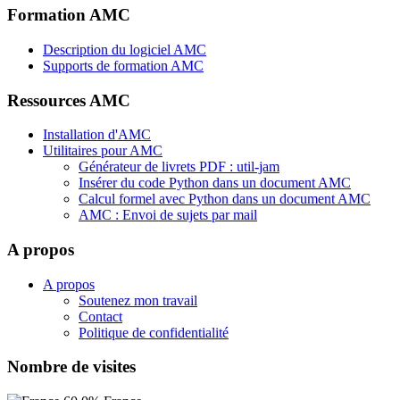
Formation AMC
Description du logiciel AMC
Supports de formation AMC
Ressources AMC
Installation d'AMC
Utilitaires pour AMC
Générateur de livrets PDF : util-jam
Insérer du code Python dans un document AMC
Calcul formel avec Python dans un document AMC
AMC : Envoi de sujets par mail
A propos
A propos
Soutenez mon travail
Contact
Politique de confidentialité
Nombre de visites