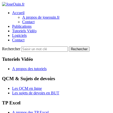
Accueil
A propos de joseouin.fr
Contact
Publications
Tutoriels Vidéo
Logiciels
Contact
Rechercher
Rechercher
Tutoriels Vidéo
A propos des tutoriels
QCM & Sujets de devoirs
Les QCM en ligne
Les sujets de devoirs en BUT
TP Excel
A propos des TP Excel