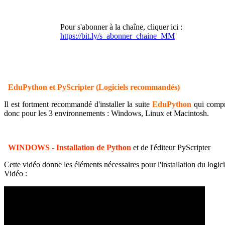
Pour s'abonner à la chaîne, cliquer ici :
https://bit.ly/s_abonner_chaine_MM
EduPython et PyScripter (Logiciels recommandés)
Il est fortment recommandé d'installer la suite
EduPython
qui compre
donc pour les 3 environnements : Windows, Linux et Macintosh.
WINDOWS - Installation de Python
et de l'éditeur PyScripter
Cette vidéo donne les éléments nécessaires pour l'installation du logicie
Vidéo :