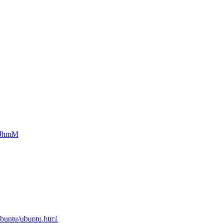
HJhmM
ubuntu/ubuntu.html