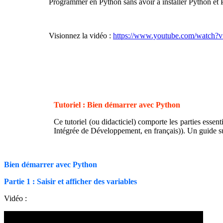
Programmer en Python sans avoir à installer Python et Py
Visionnez la vidéo :
https://www.youtube.com/watch
Tutoriel : Bien démarrer avec Python
Ce tutoriel (ou didacticiel) comporte les parties essen
Intégrée de Développement, en français)). Un guide sur
Bien démarrer avec Python
Partie 1 : Saisir et afficher des variables
Vidéo :