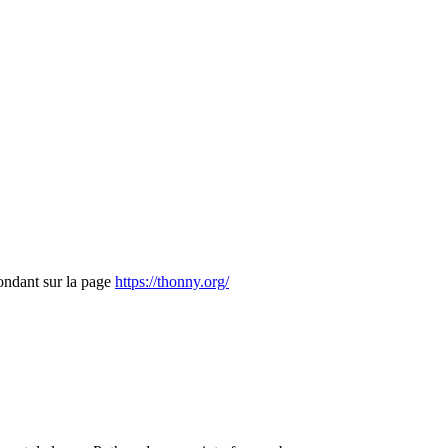
pondant sur la page
https://thonny.org/