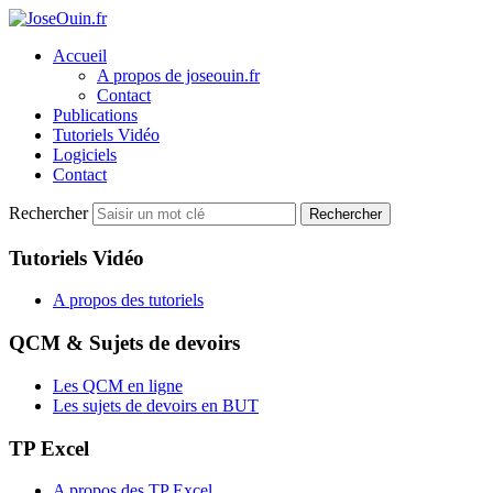
Accueil
A propos de joseouin.fr
Contact
Publications
Tutoriels Vidéo
Logiciels
Contact
Rechercher
Rechercher
Tutoriels Vidéo
A propos des tutoriels
QCM & Sujets de devoirs
Les QCM en ligne
Les sujets de devoirs en BUT
TP Excel
A propos des TP Excel