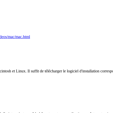
ideos/mac/mac.html
h et Linux. Il suffit de télécharger le logiciel d'installation corres