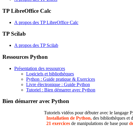
TP LibreOffice Calc
A propos des TP LibreOffice Calc
TP Scilab
A propos des TP Scilab
Ressources Python
Présentation des ressources
Logiciels et bibliothèques
Python : Guide pratique & Exercices
Livre électronique : Guide Python
Tutoriel : Bien démarrer avec Python
Bien démarrer avec Python
Tutoriels vidéos pour débuter avec le langage Py
Installation de Python,
des bibliothèques et d
21 exercices
de manipulations de base pour
d