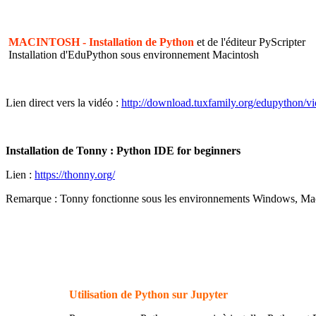
MACINTOSH - Installation de Python
et de l'éditeur PyScripter
Installation d'EduPython sous environnement Macintosh
Lien direct vers la vidéo :
http://download.tuxfamily.org/edupython/v
Installation de Tonny : Python IDE for beginners
Lien :
https://thonny.org/
Remarque : Tonny fonctionne sous les environnements Windows, Macintos
Utilisation de Python sur Jupyter