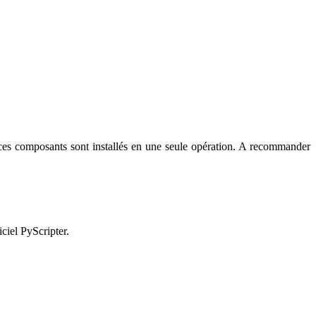
ces composants sont installés en une seule opération. A recommander
iciel PyScripter.