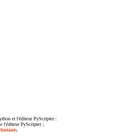
thon et l'éditeur PyScripter :
e l'éditeur PyScripter ;
ébutants
.