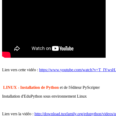
Lien vers cette vidéo :
https://www.youtube.com/watch?v=T_IYws
LINUX - Installation de Python
et de l'éditeur PyScripter
Installation d'EduPython sous environnement Linux
Lien vers la vidéo :
http://download.tuxfamily.org/edupython/videos/