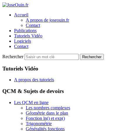
Accueil
A propos de joseouin.fr
Contact
Publications
Tutoriels Vidéo
Logiciels
Contact
Rechercher
Rechercher
Tutoriels Vidéo
A propos des tutoriels
QCM & Sujets de devoirs
Les QCM en ligne
Les nombres complexes
Géométrie dans le plan
Fonction ln() et exp()
Trigonométrie
Généralités fonctions