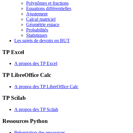
Polynômes et fractions
Equations différentielles
Ajustement
Calcul matriciel
Géométrie espace
Probabilités
Statistiques
Les sujets de devoirs en BUT
TP Excel
A propos des TP Excel
TP LibreOffice Calc
A propos des TP LibreOffice Calc
TP Scilab
A propos des TP Scilab
Ressources Python
Présentation des ressources