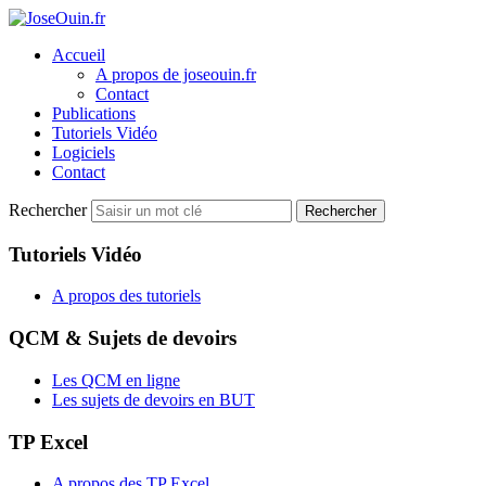
Accueil
A propos de joseouin.fr
Contact
Publications
Tutoriels Vidéo
Logiciels
Contact
Rechercher
Rechercher
Tutoriels Vidéo
A propos des tutoriels
QCM & Sujets de devoirs
Les QCM en ligne
Les sujets de devoirs en BUT
TP Excel
A propos des TP Excel