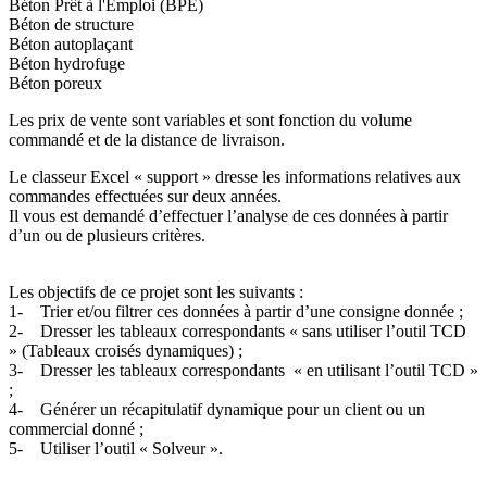
Béton Prêt à l'Emploi (BPE)
Béton de structure
Béton autoplaçant
Béton hydrofuge
Béton poreux
Les prix de vente sont variables et sont fonction du volume
commandé et de la distance de livraison.
Le classeur Excel « support » dresse les informations relatives aux
commandes effectuées sur deux années.
Il vous est demandé d’effectuer l’analyse de ces données à partir
d’un ou de plusieurs critères.
Les objectifs de ce projet sont les suivants :
1- Trier et/ou filtrer ces données à partir d’une consigne donnée ;
2- Dresser les tableaux correspondants « sans utiliser l’outil TCD
» (Tableaux croisés dynamiques) ;
3- Dresser les tableaux correspondants « en utilisant l’outil TCD »
;
4- Générer un récapitulatif dynamique pour un client ou un
commercial donné ;
5- Utiliser l’outil « Solveur ».