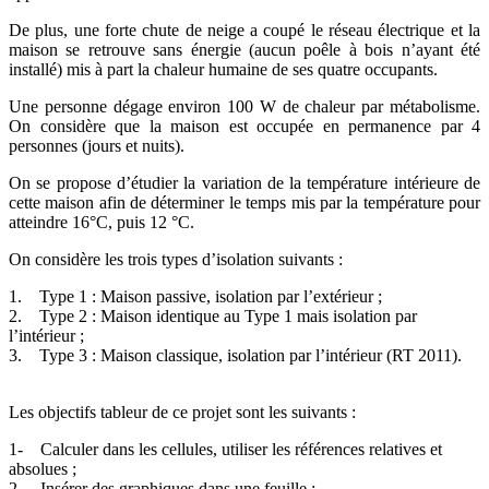
De plus, une forte chute de neige a coupé le réseau électrique et la
maison se retrouve sans énergie (aucun poêle à bois n’ayant été
installé) mis à part la chaleur humaine de ses quatre occupants.
Une personne dégage environ 100 W de chaleur par métabolisme.
On considère que la maison est occupée en permanence par 4
personnes (jours et nuits).
On se propose d’étudier la variation de la température intérieure de
cette maison afin de déterminer le temps mis par la température pour
atteindre 16°C, puis 12 °C.
On considère les trois types d’isolation suivants :
1. Type 1 : Maison passive, isolation par l’extérieur ;
2. Type 2 : Maison identique au Type 1 mais isolation par
l’intérieur ;
3. Type 3 : Maison classique, isolation par l’intérieur (RT 2011).
Les objectifs tableur de ce projet sont les suivants :
1- Calculer dans les cellules, utiliser les références relatives et
absolues ;
2- Insérer des graphiques dans une feuille ;