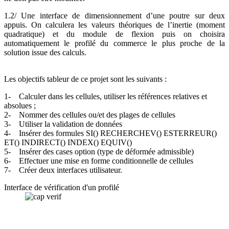
1.2/ Une interface de dimensionnement d’une poutre sur deux
appuis. On calculera les valeurs théoriques de l’inertie (moment
quadratique) et du module de flexion puis on choisira
automatiquement le profilé du commerce le plus proche de la
solution issue des calculs.
Les objectifs tableur de ce projet sont les suivants :
1- Calculer dans les cellules, utiliser les références relatives et
absolues ;
2- Nommer des cellules ou/et des plages de cellules
3- Utiliser la validation de données
4- Insérer des formules SI() RECHERCHEV() ESTERREUR()
ET() INDIRECT() INDEX() EQUIV()
5- Insérer des cases option (type de déformée admissible)
6- Effectuer une mise en forme conditionnelle de cellules
7- Créer deux interfaces utilisateur.
Interface de vérification d'un profilé