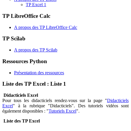
TP Excel 1
TP LibreOffice Calc
A propos des TP LibreOffice Calc
TP Scilab
A propos des TP Scilab
Ressources Python
Présentation des ressources
Liste des TP Excel : Liste 1
Didacticiels Excel
Pour tous les didacticiels rendez-vous sur la page "
Didacticiels
Excel
"
à la rubrique "Didacticiels". Des tutoriels vidéos sont
également disponibles : "
Tutoriels Excel
".
Liste des TP Excel