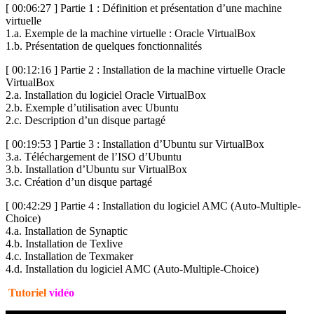
[ 00:06:27 ] Partie 1 : Définition et présentation d’une machine
virtuelle
1.a. Exemple de la machine virtuelle : Oracle VirtualBox
1.b. Présentation de quelques fonctionnalités
[ 00:12:16 ] Partie 2 : Installation de la machine virtuelle Oracle
VirtualBox
2.a. Installation du logiciel Oracle VirtualBox
2.b. Exemple d’utilisation avec Ubuntu
2.c. Description d’un disque partagé
[ 00:19:53 ] Partie 3 : Installation d’Ubuntu sur VirtualBox
3.a. Téléchargement de l’ISO d’Ubuntu
3.b. Installation d’Ubuntu sur VirtualBox
3.c. Création d’un disque partagé
[ 00:42:29 ] Partie 4 : Installation du logiciel AMC (Auto-Multiple-
Choice)
4.a. Installation de Synaptic
4.b. Installation de Texlive
4.c. Installation de Texmaker
4.d. Installation du logiciel AMC (Auto-Multiple-Choice)
Tutoriel
vidéo