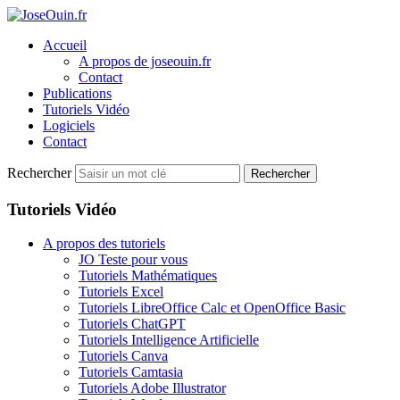
Accueil
A propos de joseouin.fr
Contact
Publications
Tutoriels Vidéo
Logiciels
Contact
Rechercher
Rechercher
Tutoriels Vidéo
A propos des tutoriels
JO Teste pour vous
Tutoriels Mathématiques
Tutoriels Excel
Tutoriels LibreOffice Calc et OpenOffice Basic
Tutoriels ChatGPT
Tutoriels Intelligence Artificielle
Tutoriels Canva
Tutoriels Camtasia
Tutoriels Adobe Illustrator