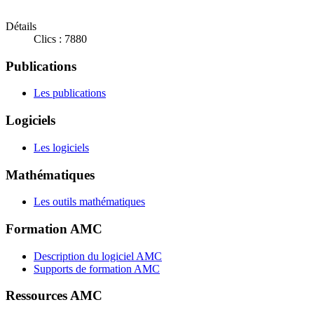
Détails
Clics : 7880
Publications
Les publications
Logiciels
Les logiciels
Mathématiques
Les outils mathématiques
Formation AMC
Description du logiciel AMC
Supports de formation AMC
Ressources AMC