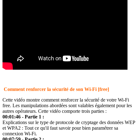
Comment renforcer la sécurité de son Wi-Fi [free]
Cette vidéo montre comment renforcer la sécurité de votre Wi-Fi
free. Les manipulations abordées sont valables également pour les
autres opérateurs. Cette vidéo comporte trois parties :
00:01:46 - Partie 1 :
Explications sur le type de protocole de cryptage des données WEP
et WPA2 : Tout ce qu'il faut savoir pour bien paramétrer sa
connexion Wi-Fi.
00:07:59 - Partie 2 :