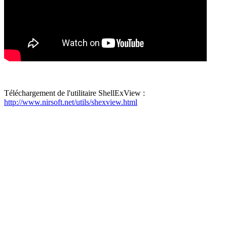
Téléchargement de l'utilitaire ShellExView :
http://www.nirsoft.net/utils/shexview.html