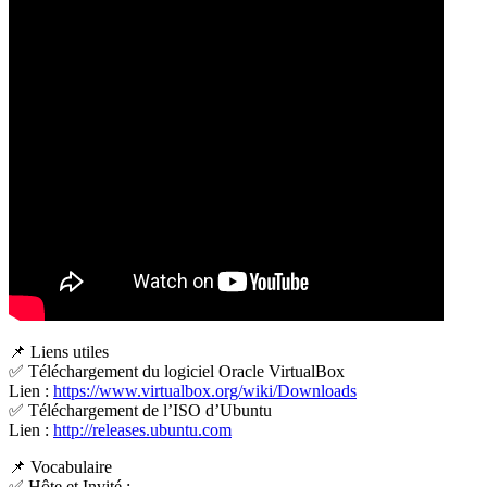
📌 Liens utiles
✅ Téléchargement du logiciel Oracle VirtualBox
Lien :
https://www.virtualbox.org/wiki/Downloads
✅ Téléchargement de l’ISO d’Ubuntu
Lien :
http://releases.ubuntu.com
📌 Vocabulaire
✅ Hôte et Invité :