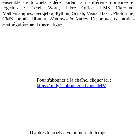
ensemble de tutoriels vidéos portant sur différents domaines et
logiciels : Excel, Word, Libre Office, LMS Claroline,
Mathématiques, Geogebra, Python, Scilab, Visual Basic, Photofiltre,
CMS Joomla, Ubuntu, Windows & Autres. De nouveaux tutoriels
sont régulièrement mis en ligne.
Pour s'abonner à la chaîne, cliquer ici :
https://bit.ly/s_abonner_chaine_MM
D'autres tutoriels à venir au fil du temps.