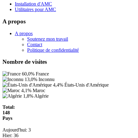
Installation d'AMC
Utilitaires pour AMC
A propos
A propos
Soutenez mon travail
Contact
Politique de confidentialité
Nombre de visites
60,0%
France
13,0%
Inconnu
4,4%
États-Unis d'Amérique
4,1%
Maroc
1,8%
Algérie
Total:
148
Pays
Aujourd'hui:
3
Hier:
36