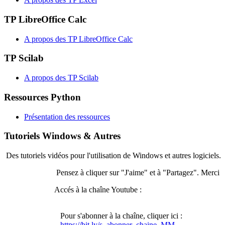
TP LibreOffice Calc
A propos des TP LibreOffice Calc
TP Scilab
A propos des TP Scilab
Ressources Python
Présentation des ressources
Tutoriels Windows & Autres
Des tutoriels vidéos pour l'utilisation de Windows et autres logiciels.
Pensez à cliquer sur "J'aime" et à "Partagez". Merci
Accés à la chaîne Youtube :
Pour s'abonner à la chaîne, cliquer ici :
https://bit.ly/s_abonner_chaine_MM