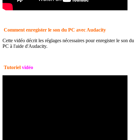
Comment enregister le son du PC avec Audacity
Cette vidéo décrit les réglages nécessaires pour enregister le son du
PC à l'aide d'Audacity.
Tutoriel
vidéo