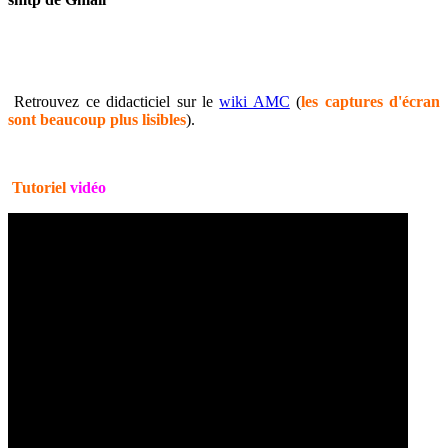
Retrouvez ce didacticiel sur le
wiki AMC
(
les captures d'écran
sont beaucoup plus lisibles
).
Tutoriel
vidéo