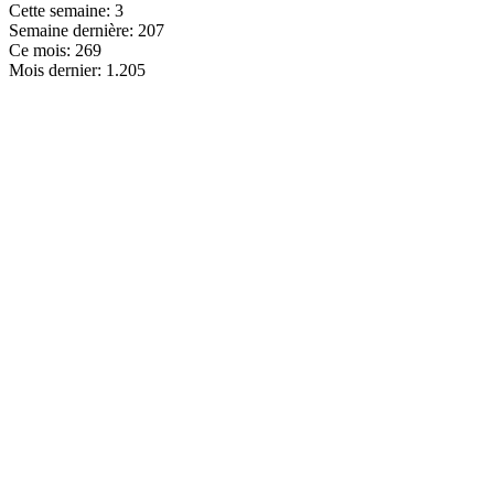
Cette semaine:
3
Semaine dernière:
207
Ce mois:
269
Mois dernier:
1.205