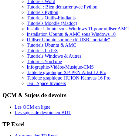
Tutoriels Word
Tutoriel : Bien démarrer avec Python
Tutoriels Python
Tutoriels Outils-Etudiants
Tutoriels Moodle (Madoc)
Installer Ubuntu sous Windows 11 pour utiliser AMC
Installation Ubuntu & AMC sous Windows 10
Utiliser Ubuntu sur une clé USB "portable"
Tutoriels Ubuntu & AMC
Tutoriels LaTeX
Tutoriels Windows & Autres
Tutoriels YouTube
Infographie-Vidéos-Musique-CMS
Tablette graphique XP-PEN Artist 12 Pro
Tablette graphique HUION Kamvas 16 Pro
Jeu : Space Invaders
QCM & Sujets de devoirs
Les QCM en ligne
Les sujets de devoirs en BUT
TP Excel
A propos des TP Excel